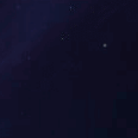
省装集团项目调度会开启新年
第一班！
2021-2-20 11:18:57
新年新征程。开工第一天，王万华
董事长召开了省装集团项目调度
会。
详细内容