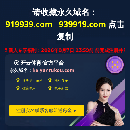
Toggl
navig
新闻
news
新闻动态